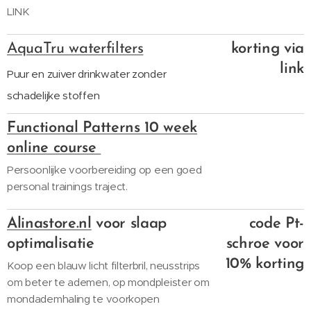
LINK
AquaTru waterfilters
korting via
link
Puur en zuiver drinkwater zonder
schadelijke
stoffen
Functional Patterns 10 week
online course
Persoonlijke voorbereiding op een goed
personal trainings traject.
Alinastore.nl
voor slaap
code Pt-
optimalisatie
schroe
voor
10% korting
Koop een blauw licht filterbril, neusstrips
om beter te ademen, op mondpleister om
mondademhaling te voorkopen